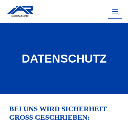
Zum
Main
Inhalt
Men
springen
DATENSCHUTZ
BEI UNS WIRD SICHERHEIT
GROSS GESCHRIEBEN: